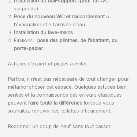
Installation du bâti-support
(pour un WC
suspendu).
Pose du nouveau WC et raccordement
à
l’évacuation et à l’arrivée d’eau.
Installation du lave-mains
.
Finitions :
pose des plinthes, de l’abattant, du
porte-papier
.
Astuces d’expert et pièges à éviter
Parfois, il n’est pas nécessaire de tout changer pour
métamorphoser cet espace. Quelques astuces bien
senties et la connaissance des erreurs classiques
peuvent
faire toute la différence
lorsque vous
souhaitez rénover des toilettes efficacement.
Redonner un coup de neuf sans tout casser