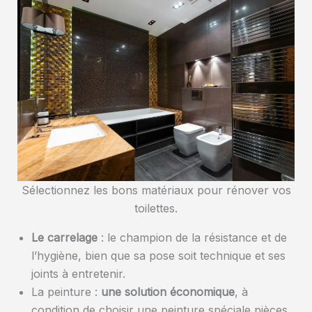
Sélectionnez les bons matériaux pour rénover vos
toilettes.
Le carrelage
: le champion de la résistance et de
l’hygiène, bien que sa pose soit technique et ses
joints à entretenir.
La peinture :
une solution économique
, à
condition de choisir une peinture spéciale pièces