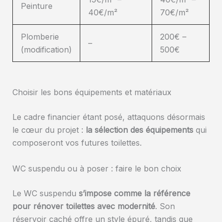
Peinture
40€/m²
70€/m²
Plomberie
200€ –
–
(modification)
500€
Choisir les bons équipements et matériaux
Le cadre financier étant posé, attaquons désormais
le cœur du projet :
la sélection des équipements
qui
composeront vos futures toilettes.
WC suspendu ou à poser : faire le bon choix
Le WC suspendu
s’impose comme la référence
pour rénover toilettes avec modernité
. Son
réservoir caché offre un style épuré, tandis que