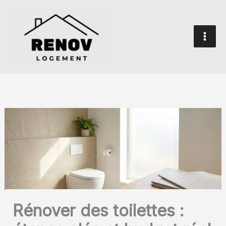
Aller
au
contenu
Rénover des toilettes :